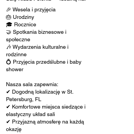
🎉 Wesela i przyjęcia
🎂 Urodziny
🎓 Rocznice
🤝 Spotkania biznesowe i
społeczne
🎶 Wydarzenia kulturalne i
rodzinne
💍 Przyjęcia przedślubne i baby
shower
Nasza sala zapewnia:
✔ Dogodną lokalizację w St.
Petersburg, FL
✔ Komfortowe miejsca siedzące i
elastyczny układ sali
✔ Przyjazną atmosferę na każdą
okazję